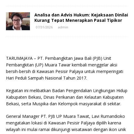
Analisa dan Advis Hukum: Kejaksaan Dinilai
Kurang Tepat Menerapkan Pasal Tipikor
07/31/2026
admin
TARUMAJAYA – PT. Pembangkitan Jawa Bali (PJB) Unit
Pembangkitan (UP) Muara Tawar kembali menggelar aksi
bersih-bersih di Kawasan Pesisir Paljaya untuk memperingati
Hari Peduli Sampah Nasional Tahun 2017.
Kegiatan ini melibatkan Badan Pengendalian Lingkungan Hidup
Kabupaten Bekasi, Dinas Perikanan dan Kelautan Kabupaten
Bekasi, serta Muspika dan Kelompok masyarakat di sekitar.
General Manager PT. PJB UP Muara Tawat, Lavi Rumandioko
mengatakan lokasi di Kawasan Pesisir Paljaya dipilih karena
wilayah ini mulai ramai dikunjungi wisatawan dengan ikon unik