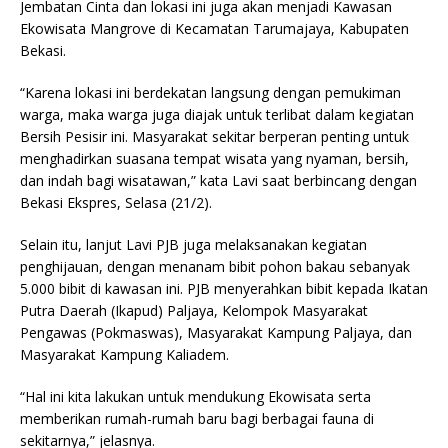
Jembatan Cinta dan lokasi ini juga akan menjadi Kawasan
Ekowisata Mangrove di Kecamatan Tarumajaya, Kabupaten
Bekasi.
“Karena lokasi ini berdekatan langsung dengan pemukiman
warga, maka warga juga diajak untuk terlibat dalam kegiatan
Bersih Pesisir ini. Masyarakat sekitar berperan penting untuk
menghadirkan suasana tempat wisata yang nyaman, bersih,
dan indah bagi wisatawan,” kata Lavi saat berbincang dengan
Bekasi Ekspres, Selasa (21/2).
Selain itu, lanjut Lavi PJB juga melaksanakan kegiatan
penghijauan, dengan menanam bibit pohon bakau sebanyak
5.000 bibit di kawasan ini. PJB menyerahkan bibit kepada Ikatan
Putra Daerah (Ikapud) Paljaya, Kelompok Masyarakat
Pengawas (Pokmaswas), Masyarakat Kampung Paljaya, dan
Masyarakat Kampung Kaliadem.
“Hal ini kita lakukan untuk mendukung Ekowisata serta
memberikan rumah-rumah baru bagi berbagai fauna di
sekitarnya,” jelasnya.