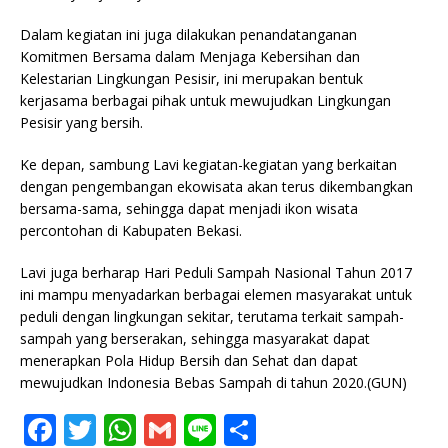
Dalam kegiatan ini juga dilakukan penandatanganan
Komitmen Bersama dalam Menjaga Kebersihan dan
Kelestarian Lingkungan Pesisir, ini merupakan bentuk
kerjasama berbagai pihak untuk mewujudkan Lingkungan
Pesisir yang bersih.
Ke depan, sambung Lavi kegiatan-kegiatan yang berkaitan
dengan pengembangan ekowisata akan terus dikembangkan
bersama-sama, sehingga dapat menjadi ikon wisata
percontohan di Kabupaten Bekasi.
Lavi juga berharap Hari Peduli Sampah Nasional Tahun 2017
ini mampu menyadarkan berbagai elemen masyarakat untuk
peduli dengan lingkungan sekitar, terutama terkait sampah-
sampah yang berserakan, sehingga masyarakat dapat
menerapkan Pola Hidup Bersih dan Sehat dan dapat
mewujudkan Indonesia Bebas Sampah di tahun 2020.(GUN)
F
T
W
G
Li
S