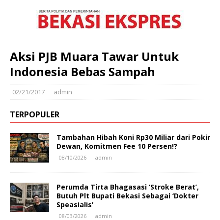
Aksi PJB Muara Tawar Untuk
Indonesia Bebas Sampah
02/21/2017
admin
TERPOPULER
Tambahan Hibah Koni Rp30 Miliar dari Pokir
Dewan, Komitmen Fee 10 Persen!?
08/10/2026
admin
Perumda Tirta Bhagasasi ‘Stroke Berat’,
Butuh Plt Bupati Bekasi Sebagai ‘Dokter
Speasialis’
08/03/2026
admin