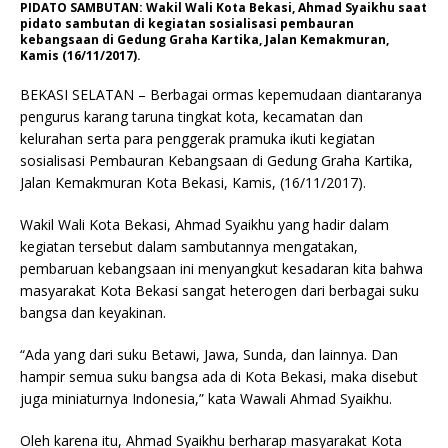
PIDATO SAMBUTAN: Wakil Wali Kota Bekasi, Ahmad Syaikhu saat
pidato sambutan di kegiatan sosialisasi pembauran
kebangsaan di Gedung Graha Kartika, Jalan Kemakmuran,
Kamis (16/11/2017).
BEKASI SELATAN – Berbagai ormas kepemudaan diantaranya
pengurus karang taruna tingkat kota, kecamatan dan
kelurahan serta para penggerak pramuka ikuti kegiatan
sosialisasi Pembauran Kebangsaan di Gedung Graha Kartika,
Jalan Kemakmuran Kota Bekasi, Kamis, (16/11/2017).
Wakil Wali Kota Bekasi, Ahmad Syaikhu yang hadir dalam
kegiatan tersebut dalam sambutannya mengatakan,
pembaruan kebangsaan ini menyangkut kesadaran kita bahwa
masyarakat Kota Bekasi sangat heterogen dari berbagai suku
bangsa dan keyakinan.
“Ada yang dari suku Betawi, Jawa, Sunda, dan lainnya. Dan
hampir semua suku bangsa ada di Kota Bekasi, maka disebut
juga miniaturnya Indonesia,” kata Wawali Ahmad Syaikhu.
Oleh karena itu, Ahmad Syaikhu berharap masyarakat Kota