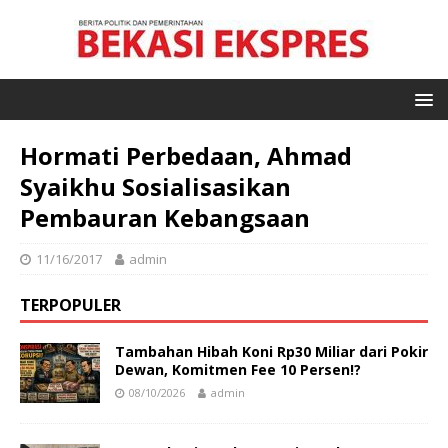
Hormati Perbedaan, Ahmad
Syaikhu Sosialisasikan
Pembauran Kebangsaan
11/16/2017
admin
TERPOPULER
Tambahan Hibah Koni Rp30 Miliar dari Pokir
Dewan, Komitmen Fee 10 Persen!?
08/10/2026
admin