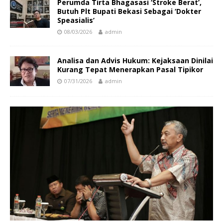
Perumda Tirta Bhagasasi ‘Stroke Berat’,
Butuh Plt Bupati Bekasi Sebagai ‘Dokter
Speasialis’
08/03/2026
admin
Analisa dan Advis Hukum: Kejaksaan Dinilai
Kurang Tepat Menerapkan Pasal Tipikor
07/31/2026
admin