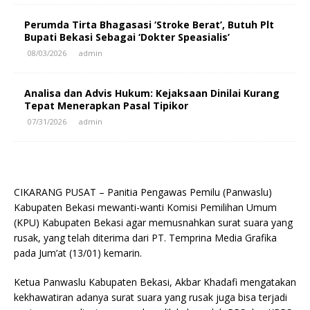
Perumda Tirta Bhagasasi ‘Stroke Berat’, Butuh Plt
Bupati Bekasi Sebagai ‘Dokter Speasialis’
08/03/2026
admin
Analisa dan Advis Hukum: Kejaksaan Dinilai Kurang
Tepat Menerapkan Pasal Tipikor
07/31/2026
admin
CIKARANG PUSAT – Panitia Pengawas Pemilu (Panwaslu)
Kabupaten Bekasi mewanti-wanti Komisi Pemilihan Umum
(KPU) Kabupaten Bekasi agar memusnahkan surat suara yang
rusak, yang telah diterima dari PT. Temprina Media Grafika
pada Jum’at (13/01) kemarin.
Ketua Panwaslu Kabupaten Bekasi, Akbar Khadafi mengatakan
kekhawatiran adanya surat suara yang rusak juga bisa terjadi